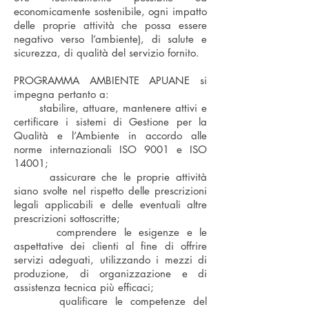
economicamente sostenibile, ogni impatto
delle proprie attività che possa essere
negativo verso l’ambiente), di salute e
sicurezza, di qualità del servizio fornito.
PROGRAMMA AMBIENTE APUANE si
impegna pertanto a:
stabilire, attuare, mantenere attivi e
certificare i sistemi di Gestione per la
Qualità e l’Ambiente in accordo alle
norme internazionali ISO 9001 e ISO
14001;
assicurare che le proprie attività
siano svolte nel rispetto delle prescrizioni
legali applicabili e delle eventuali altre
prescrizioni sottoscritte;
comprendere le esigenze e le
aspettative dei clienti al fine di offrire
servizi adeguati, utilizzando i mezzi di
produzione, di organizzazione e di
assistenza tecnica più efficaci;
qualificare le competenze del