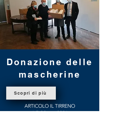
Donazione delle
mascherine
Scopri di più
ARTICOLO IL TIRRENO
1 Febbraio 2021