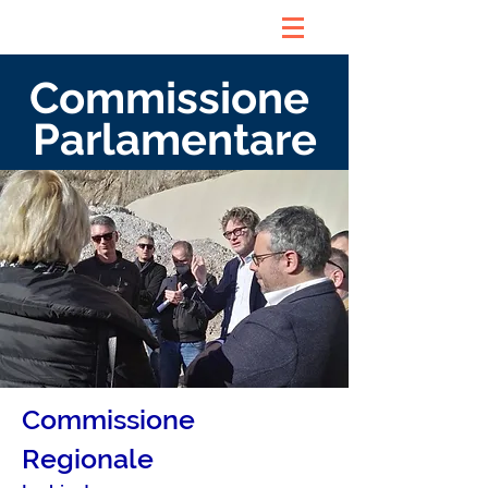
Commissione
Parlamentare
Commissione
Regionale