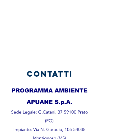
contatti
PROGRAMMA AMBIENTE
APUANE S.p.A.
Sede Legale: G.Catani,
37 59100
Prato
(PO)
Impianto: Via N. Garbuio,
105 54038
Montignoso (MS)