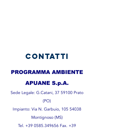
contatti
PROGRAMMA AMBIENTE
APUANE S.p.A.
Sede Legale: G.Catani,
37 59100
Prato
(PO)
Impianto: Via N. Garbuio,
105 54038
Montignoso (MS)
Tel.
+39 0585.349656
Fax.
+39